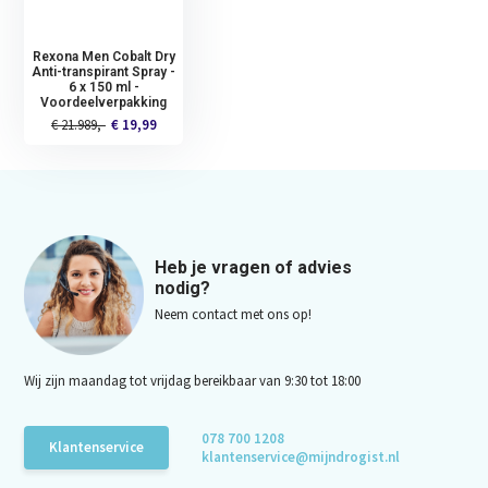
Rexona Men Cobalt Dry
Anti-transpirant Spray -
6 x 150 ml -
Voordeelverpakking
€ 21.989,-
€ 19,99
Heb je vragen of advies
nodig?
Neem contact met ons op!
Wij zijn maandag tot vrijdag bereikbaar van 9:30 tot 18:00
078 700 1208
Klantenservice
klantenservice@mijndrogist.nl