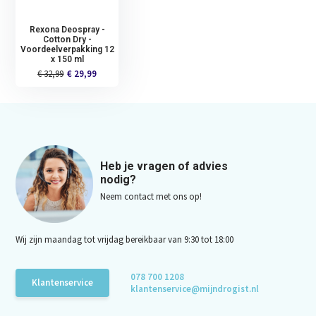
Rexona Deospray -
Cotton Dry -
Voordeelverpakking 12
x 150 ml
€ 32,99
€ 29,99
Heb je vragen of advies
nodig?
Neem contact met ons op!
Wij zijn maandag tot vrijdag bereikbaar van 9:30 tot 18:00
078 700 1208
Klantenservice
klantenservice@mijndrogist.nl