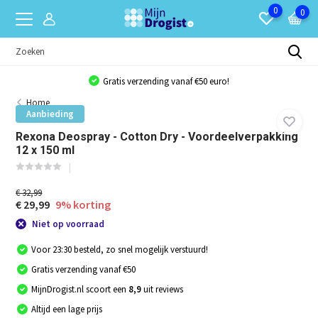
0
0
Gratis verzending vanaf €50 euro!
Home
Aanbieding
Rexona Deospray - Cotton Dry - Voordeelverpakking
12 x 150 ml
€ 32,99
€ 29,99
9% korting
Niet op voorraad
Voor 23:30 besteld, zo snel mogelijk verstuurd!
Gratis verzending vanaf €50
MijnDrogist.nl scoort een
8,9
uit reviews
Altijd een lage prijs