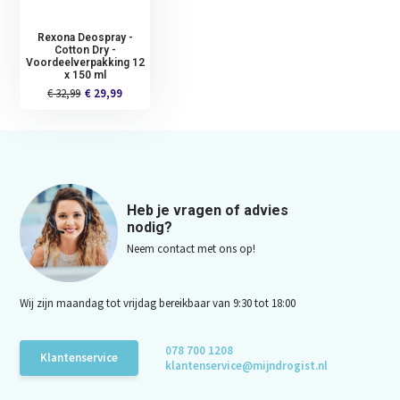
Rexona Deospray -
Cotton Dry -
Voordeelverpakking 12
x 150 ml
€ 32,99
€ 29,99
Heb je vragen of advies
nodig?
Neem contact met ons op!
Wij zijn maandag tot vrijdag bereikbaar van 9:30 tot 18:00
078 700 1208
Klantenservice
klantenservice@mijndrogist.nl