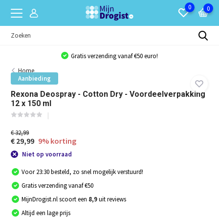
0
0
Gratis verzending vanaf €50 euro!
Home
Aanbieding
Rexona Deospray - Cotton Dry - Voordeelverpakking
12 x 150 ml
€ 32,99
€ 29,99
9% korting
Niet op voorraad
Voor 23:30 besteld, zo snel mogelijk verstuurd!
Gratis verzending vanaf €50
MijnDrogist.nl scoort een
8,9
uit reviews
Altijd een lage prijs