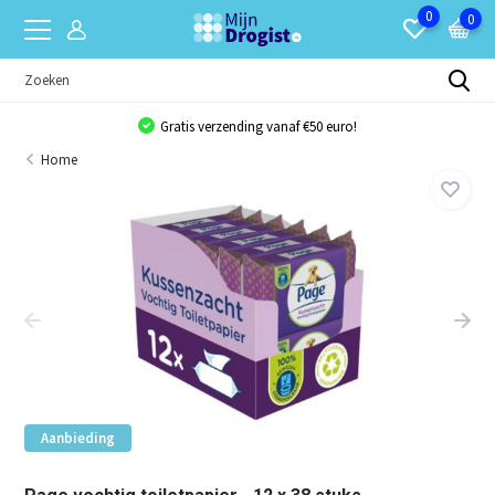
0
0
Gratis verzending vanaf €50 euro!
Home
Aanbieding