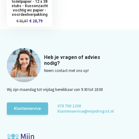
toiletpapier - 12 x 38
stuks - Kussenzacht
vochtig wc papier -
voordeelverpakking
€ 31,67
€ 28,79
Heb je vragen of advies
nodig?
Neem contact met ons op!
Wij zijn maandag tot vrijdag bereikbaar van 9:30 tot 18:00
078 700 1208
Klantenservice
klantenservice@mijndrogist.nl