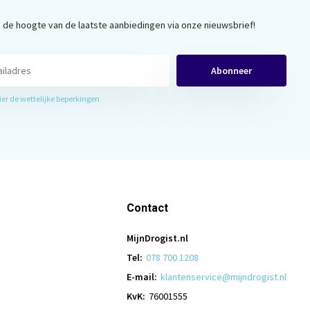
op de hoogte van de laatste aanbiedingen via onze nieuwsbrief!
Abonneer
hier de wettelijke beperkingen
Contact
MijnDrogist.nl
Tel:
078 700 1208
E-mail:
klantenservice@mijndrogist.nl
KvK:
76001555