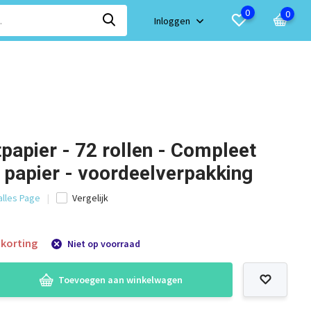
0
0
Inloggen
tpapier - 72 rollen - Compleet
 papier - voordeelverpakking
alles Page
Vergelijk
korting
Niet op voorraad
Toevoegen aan winkelwagen