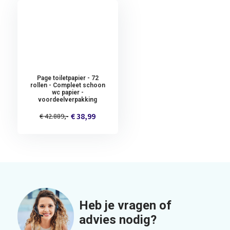
Page toiletpapier - 72
rollen - Compleet schoon
wc papier -
voordeelverpakking
€ 38,99
€ 42.889,-
Heb je vragen of
advies nodig?