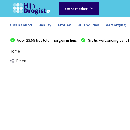
Onze merken
Ons aanbod
Beauty
Erotiek
Huishouden
Verzorging
Voor 23:59 besteld, morgen in huis
Gratis verzending vanaf 
Home
Delen