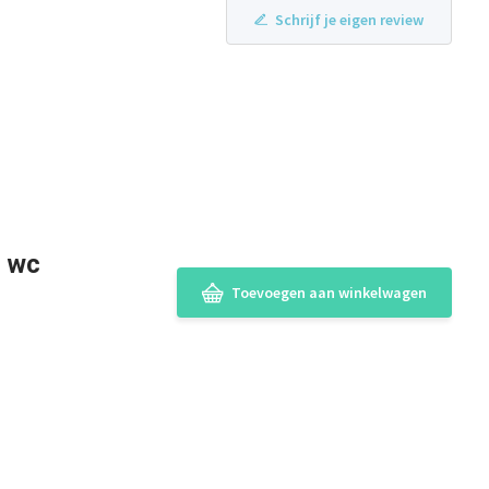
Schrijf je eigen review
n wc
Toevoegen aan winkelwagen