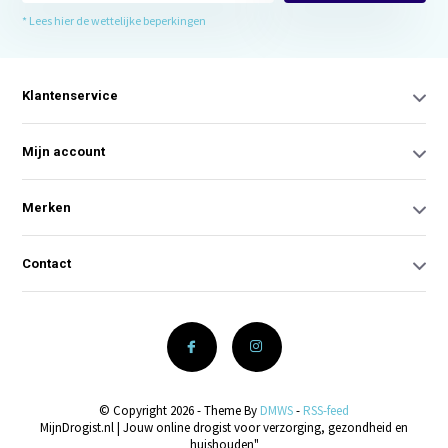
* Lees hier de wettelijke beperkingen
Klantenservice
Mijn account
Merken
Contact
© Copyright 2026 - Theme By
DMWS
-
RSS-feed
MijnDrogist.nl | Jouw online drogist voor verzorging, gezondheid en
huishouden"