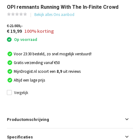
OPI remnants Running With The In-Finite Crowd
Bekijk alles Ons aanbod
€ 21.989,-
€ 19,99
100% korting
Op voorraad
Voor 23:30 besteld, zo snel mogelijk verstuurd!
Gratis verzending vanaf €50
MijnDrogist.nl scoort een
8,9
uit reviews
Altijd een lage prijs
Vergelijk
Productomschrijving
Specificaties