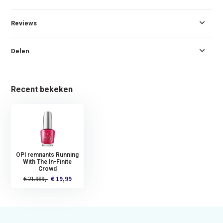
Reviews
Delen
Recent bekeken
OPI remnants Running
With The In-Finite
Crowd
€ 21.989,-
€ 19,99