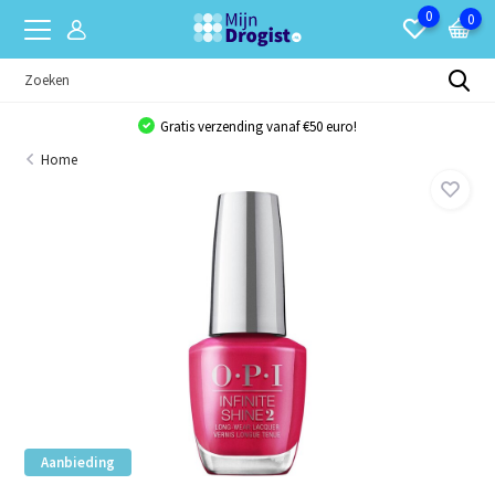
0
0
Gratis verzending vanaf €50 euro!
Home
Aanbieding