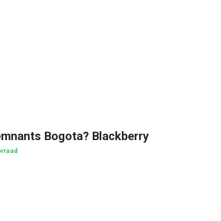
emnants Bogota? Blackberry
rraad