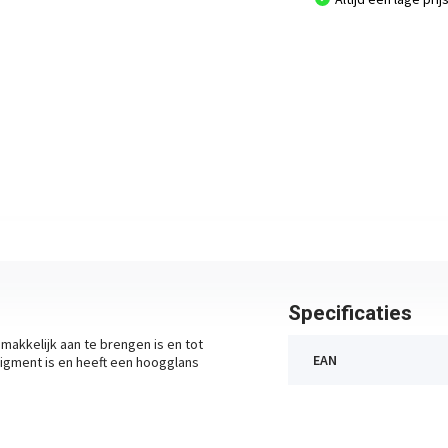
Specificaties
 makkelijk aan te brengen is en tot
EAN
n pigment is en heeft een hoogglans