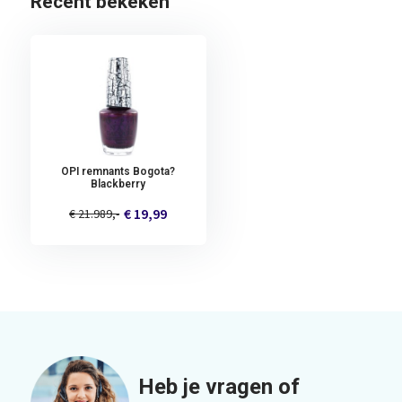
Recent bekeken
OPI remnants Bogota?
Blackberry
€ 19,99
€ 21.989,-
Heb je vragen of