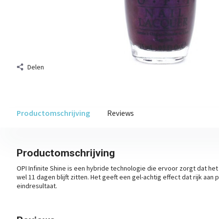
Delen
Productomschrijving
Reviews
Productomschrijving
OPI Infinite Shine is een hybride technologie die ervoor zorgt dat het
wel 11 dagen blijft zitten. Het geeft een gel-achtig effect dat rijk aa
eindresultaat.