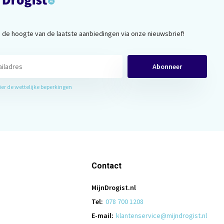
op de hoogte van de laatste aanbiedingen via onze nieuwsbrief!
Abonneer
hier de wettelijke beperkingen
Contact
MijnDrogist.nl
Tel:
078 700 1208
E-mail:
klantenservice@mijndrogist.nl