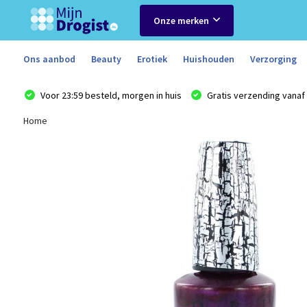
Onze merken
Ons aanbod
Beauty
Erotiek
Huishouden
Verzorging
Voor 23:59 besteld, morgen in huis
Gratis verzending vanaf 
Home