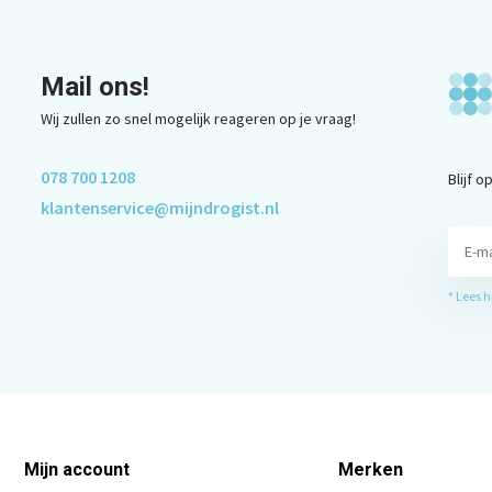
Mail ons!
Wij zullen zo snel mogelijk reageren op je vraag!
078 700 1208
Blijf 
klantenservice@mijndrogist.nl
* Lees 
Mijn account
Merken