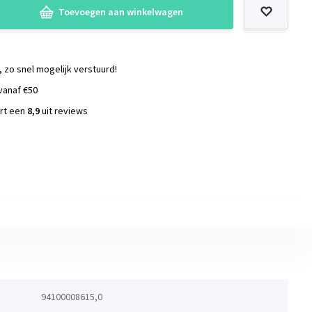
Toevoegen aan winkelwagen
, zo snel mogelijk verstuurd!
vanaf €50
ort een
8,9
uit reviews
s
94100008615,0