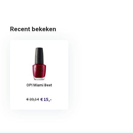
Recent bekeken
OPI Miami Beet
€ 15,-
€ 20,14