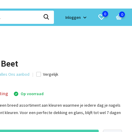
0
0
Inloggen
 Beet
 alles Ons aanbod
Vergelijk
ting
Op voorraad
t een breed assortiment aan kleuren waarmee je iedere dag je nagels
unt kleuren. Voor een perfecte dekking en glans, blijft tot wel 7 dagen