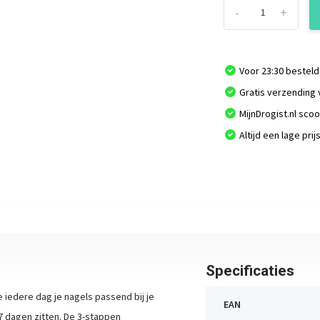
-
+
Voor 23:30 besteld
Gratis verzending 
MijnDrogist.nl sco
Altijd een lage prij
Specificaties
 iedere dag je nagels passend bij je
EAN
 7 dagen zitten. De 3-stappen