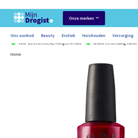
Onze merken
Ons aanbod
Beauty
Erotiek
Huishouden
Verzorging
Voor 23:59 besteld, morgen in huis
Gratis verzending vanaf 
Home