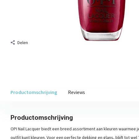
Delen
Productomschrijving
Reviews
Productomschrijving
OPI Nail Lacquer biedt een breed assortiment aan kleuren waarmee je
outfit kunt kleuren. Voor een perfecte dekking en glans, blijft tot wel