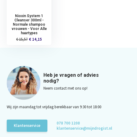
Nioxin System 1
Cleanser 300ml -
Normale shampoo
vrouwen - Voor Alle
haartypes
€ 15,57
€ 14,15
Heb je vragen of advies
nodig?
Neem contact met ons op!
Wij zijn maandag tot vrijdag bereikbaar van 9:30 tot 18:00
078 700 1208
Klantenservice
klantenservice@mijndrogist.nl