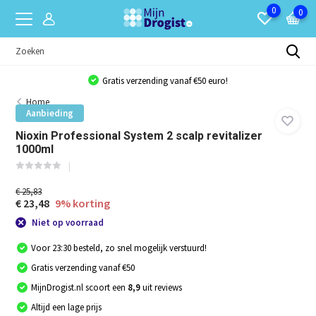
0
0
Gratis verzending vanaf €50 euro!
Home
Aanbieding
Nioxin Professional System 2 scalp revitalizer
1000ml
€ 25,83
€ 23,48
9% korting
Niet op voorraad
Voor 23:30 besteld, zo snel mogelijk verstuurd!
Gratis verzending vanaf €50
MijnDrogist.nl scoort een
8,9
uit reviews
Altijd een lage prijs