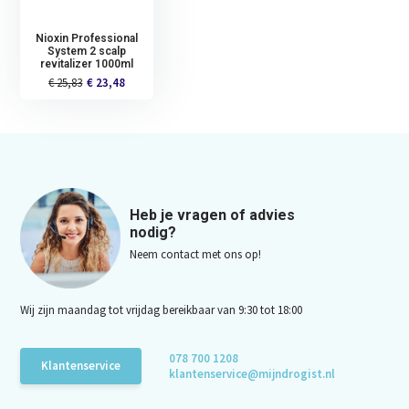
Nioxin Professional
System 2 scalp
revitalizer 1000ml
€ 25,83
€ 23,48
Heb je vragen of advies
nodig?
Neem contact met ons op!
Wij zijn maandag tot vrijdag bereikbaar van 9:30 tot 18:00
078 700 1208
Klantenservice
klantenservice@mijndrogist.nl