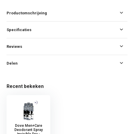
Productomschrijving
Specificaties
Reviews
Delen
Recent bekeken
Dove Men+Care
Deodorant Spray
Invisible Dry -