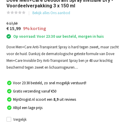
Dove Men+Care Deodorant Spray Invisible Dry -
Voordeelverpakking 3 x 150 ml
Bekijk alles Ons aanbod
€ 17,59
€ 15,99
9% korting
Op voorraad: Voor 23:30 uur besteld, morgen in huis
Dove Men+Care Anti-Transpirant Spray is hard tegen zweet, maar zacht
voor de huid. Dankzij de dermatologische geteste formule van Dove
Men+Care Invisible Dry Anti-Transpirant Spray ben je 48 uur krachtig
beschermd tegen zweet en lichaamsgeuren....
Voor 23:30 besteld, zo snel mogelijk verstuurd!
Gratis verzending vanaf €50
MijnDrogist.nl scoort een
8,9
uit reviews
Altijd een lage prijs
Vergelijk