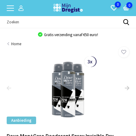
0
0
Gratis verzending vanaf €50 euro!
Home
Aanbieding