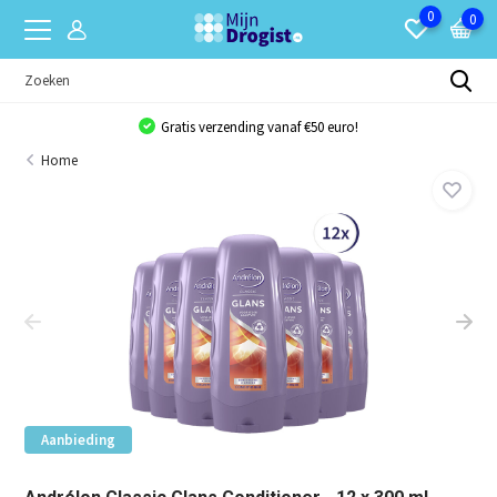
0
0
Gratis verzending vanaf €50 euro!
Home
Aanbieding