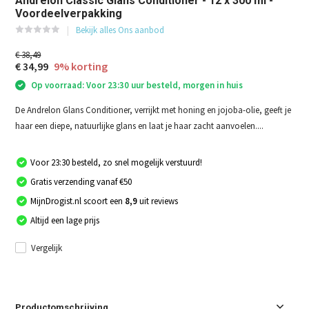
Andrélon Classic Glans Conditioner - 12 x 300 ml -
Voordeelverpakking
Bekijk alles Ons aanbod
€ 38,49
€ 34,99
9% korting
Op voorraad: Voor 23:30 uur besteld, morgen in huis
De Andrelon Glans Conditioner, verrijkt met honing en jojoba-olie, geeft je
haar een diepe, natuurlijke glans en laat je haar zacht aanvoelen....
Voor 23:30 besteld, zo snel mogelijk verstuurd!
Gratis verzending vanaf €50
MijnDrogist.nl scoort een
8,9
uit reviews
Altijd een lage prijs
Vergelijk
Productomschrijving