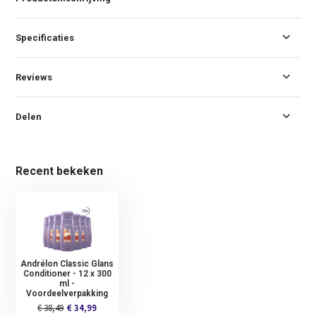
Specificaties
Reviews
Delen
Recent bekeken
Andrélon Classic Glans
Conditioner - 12 x 300
ml -
Voordeelverpakking
€ 38,49
€ 34,99