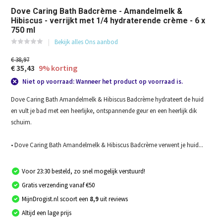
Dove Caring Bath Badcrème - Amandelmelk &
Hibiscus - verrijkt met 1/4 hydraterende crème - 6 x
750 ml
Bekijk alles Ons aanbod
€ 38,97
€ 35,43
9% korting
Niet op voorraad: Wanneer het product op voorraad is.
Dove Caring Bath Amandelmelk & Hibiscus Badcrème hydrateert de huid
en vult je bad met een heerlijke, ontspannende geur en een heerlijk dik
schuim.
• Dove Caring Bath Amandelmelk & Hibiscus Badcrème verwent je huid...
Voor 23:30 besteld, zo snel mogelijk verstuurd!
Gratis verzending vanaf €50
MijnDrogist.nl scoort een
8,9
uit reviews
Altijd een lage prijs