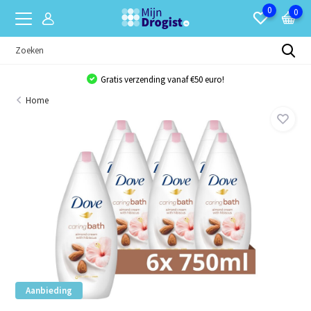
0
0
Gratis verzending vanaf €50 euro!
Home
Aanbieding