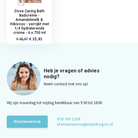
Dove Caring Bath
Badcrème -
Amandelmelk &
Hibiscus - verrijkt met
1/4 hydraterende
crème - 6 x 750 ml
€ 38,97
€ 35,43
Heb je vragen of advies
nodig?
Neem contact met ons op!
Wij zijn maandag tot vrijdag bereikbaar van 9:30 tot 18:00
078 700 1208
Klantenservice
klantenservice@mijndrogist.nl