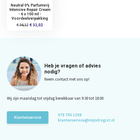
Neutral 0% Parfumvrij
Intensive Repair Cream
- 6 x 100 ml -
Voordeelverpakking
€ 34,12
€ 31,02
Heb je vragen of advies
nodig?
Neem contact met ons op!
Wij zijn maandag tot vrijdag bereikbaar van 9:30 tot 18:00
078 700 1208
Klantenservice
klantenservice@mijndrogist.nl