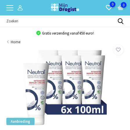
0
0
Gratis verzending vanaf €50 euro!
Home
Aanbieding