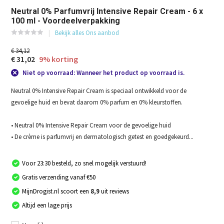
Neutral 0% Parfumvrij Intensive Repair Cream - 6 x
100 ml - Voordeelverpakking
Bekijk alles Ons aanbod
€ 34,12
€ 31,02
9% korting
Niet op voorraad: Wanneer het product op voorraad is.
Neutral 0% Intensive Repair Cream is speciaal ontwikkeld voor de
gevoelige huid en bevat daarom 0% parfum en 0% kleurstoffen.
• Neutral 0% Intensive Repair Cream voor de gevoelige huid
• De crème is parfumvrij en dermatologisch getest en goedgekeurd...
Voor 23:30 besteld, zo snel mogelijk verstuurd!
Gratis verzending vanaf €50
MijnDrogist.nl scoort een
8,9
uit reviews
Altijd een lage prijs