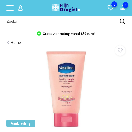
0
0
Gratis verzending vanaf €50 euro!
Home
Aanbieding