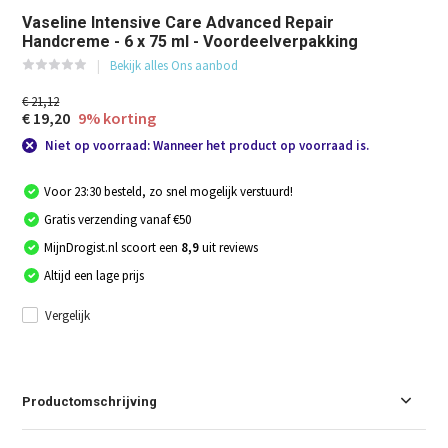
Vaseline Intensive Care Advanced Repair
Handcreme - 6 x 75 ml - Voordeelverpakking
Bekijk alles Ons aanbod
€ 21,12
€ 19,20
9% korting
Niet op voorraad: Wanneer het product op voorraad is.
Voor 23:30 besteld, zo snel mogelijk verstuurd!
Gratis verzending vanaf €50
MijnDrogist.nl scoort een
8,9
uit reviews
Altijd een lage prijs
Vergelijk
Productomschrijving