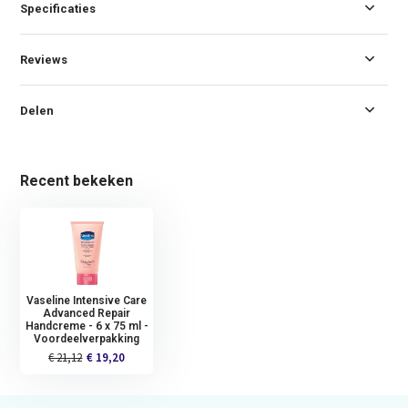
Specificaties
Reviews
Delen
Recent bekeken
Vaseline Intensive Care
Advanced Repair
Handcreme - 6 x 75 ml -
Voordeelverpakking
€ 21,12
€ 19,20