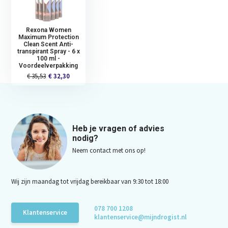
Rexona Women
Maximum Protection
Clean Scent Anti-
transpirant Spray - 6 x
100 ml -
Voordeelverpakking
€ 35,53
€ 32,30
Heb je vragen of advies
nodig?
Neem contact met ons op!
Wij zijn maandag tot vrijdag bereikbaar van 9:30 tot 18:00
078 700 1208
Klantenservice
klantenservice@mijndrogist.nl