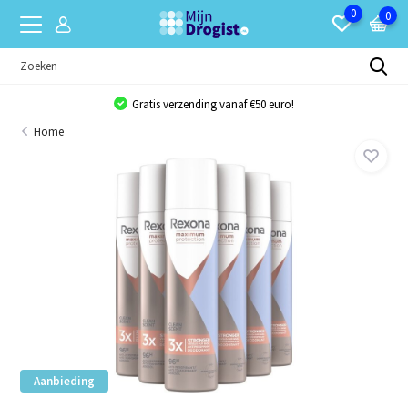
0
0
Gratis verzending vanaf €50 euro!
Home
Aanbieding