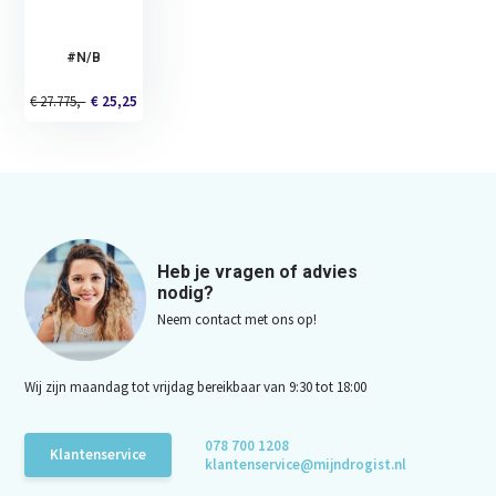
#N/B
€ 27.775,-
€ 25,25
Heb je vragen of advies
nodig?
Neem contact met ons op!
Wij zijn maandag tot vrijdag bereikbaar van 9:30 tot 18:00
078 700 1208
Klantenservice
klantenservice@mijndrogist.nl