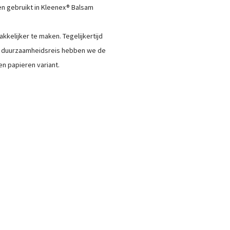
n gebruikt in Kleenex® Balsam
kkelijker te maken. Tegelijkertijd
ze duurzaamheidsreis hebben we de
n papieren variant.