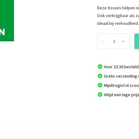
Deze tissues helpen o
Ook verkrijgbaar als 
Ideaal bij verkoudheid.
-
+
Voor 23:30 besteld
Gratis verzending 
MijnDrogist.nl sco
Altijd een lage prij