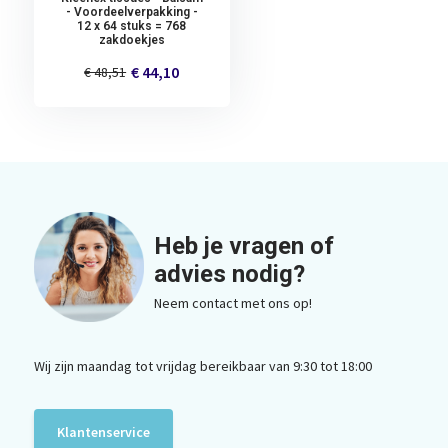
- Voordeelverpakking -
12 x 64 stuks = 768
zakdoekjes
€ 44,10
€ 48,51
Heb je vragen of
advies nodig?
Neem contact met ons op!
Wij zijn maandag tot vrijdag bereikbaar van 9:30 tot 18:00
Klantenservice