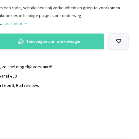
m een rode, schrale neus bij verkoudheid en griep te voorkomen.
zakdoekjes in handige pakjes voor onderweg.
..
Toon meer
Toevoegen aan winkelwagen
, zo snel mogelijk verstuurd!
vanaf €50
ort een
8,9
uit reviews
s