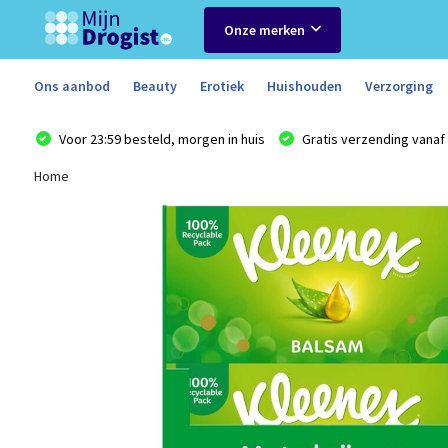
Onze merken
Ons aanbod
Beauty
Erotiek
Huishouden
Verzorging
Voor 23:59 besteld, morgen in huis
Gratis verzending vanaf 
Home