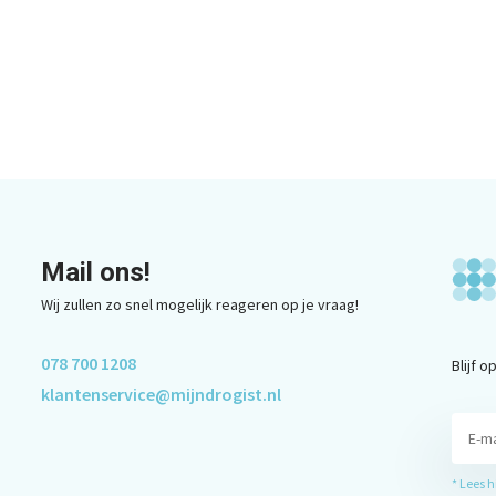
Mail ons!
Wij zullen zo snel mogelijk reageren op je vraag!
078 700 1208
Blijf 
klantenservice@mijndrogist.nl
* Lees 