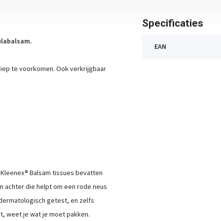
Specificaties
ulabalsam.
EAN
riep te voorkomen. Ook verkrijgbaar
Kleenex® Balsam tissues bevatten
m achter die helpt om een rode neus
dermatologisch getest, en zelfs
t, weet je wat je moet pakken.