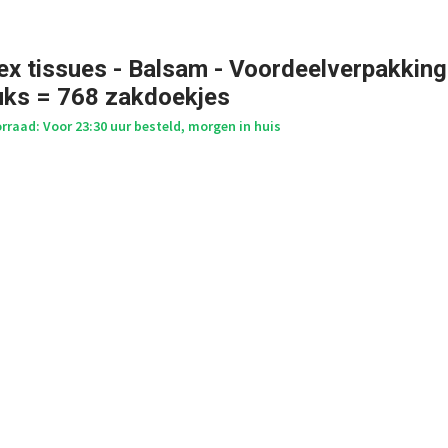
ex tissues - Balsam - Voordeelverpakking 
uks = 768 zakdoekjes
raad: Voor 23:30 uur besteld, morgen in huis