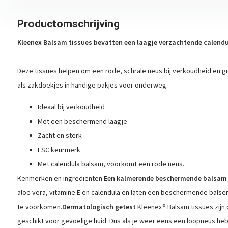
Productomschrijving
Kleenex Balsam tissues bevatten een laagje verzachtende calend
Deze tissues helpen om een rode, schrale neus bij verkoudheid en g
als zakdoekjes in handige pakjes voor onderweg.
Ideaal bij verkoudheid
Met een beschermend laagje
Zacht en sterk
FSC keurmerk
Met calendula balsam, voorkomt een rode neus.
Kenmerken en ingrediënten
Een kalmerende beschermende balsam
aloë vera, vitamine E en calendula en laten een beschermende balse
te voorkomen.
Dermatologisch getest
Kleenex® Balsam tissues zijn 
geschikt voor gevoelige huid. Dus als je weer eens een loopneus heb