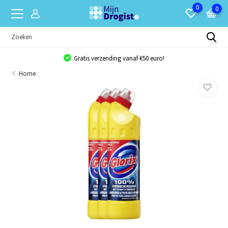
0
0
Gratis verzending vanaf €50 euro!
Home