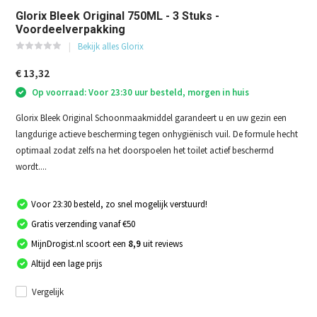
Glorix Bleek Original 750ML - 3 Stuks -
Voordeelverpakking
Bekijk alles Glorix
€ 13,32
Op voorraad: Voor 23:30 uur besteld, morgen in huis
Glorix Bleek Original Schoonmaakmiddel garandeert u en uw gezin een
langdurige actieve bescherming tegen onhygiënisch vuil. De formule hecht
optimaal zodat zelfs na het doorspoelen het toilet actief beschermd
wordt....
Voor 23:30 besteld, zo snel mogelijk verstuurd!
Gratis verzending vanaf €50
MijnDrogist.nl scoort een
8,9
uit reviews
Altijd een lage prijs
Vergelijk