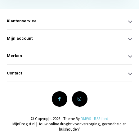
Klantenservice
Mijn account
Merken
Contact
© Copyright 2026 - Theme By
DMWS
-
RSS-feed
MijnDrogist.nl | Jouw online drogist voor verzorging, gezondheid en
huishouden"