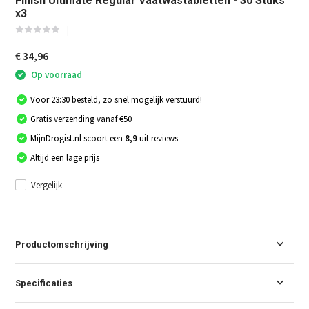
Finish Ultimate Regular Vaatwastabletten - 30 Stuks
x3
€ 34,96
Op voorraad
Voor 23:30 besteld, zo snel mogelijk verstuurd!
Gratis verzending vanaf €50
MijnDrogist.nl scoort een
8,9
uit reviews
Altijd een lage prijs
Vergelijk
Productomschrijving
Specificaties