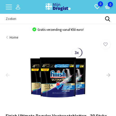
0
0
Gratis verzending vanaf €50 euro!
Home