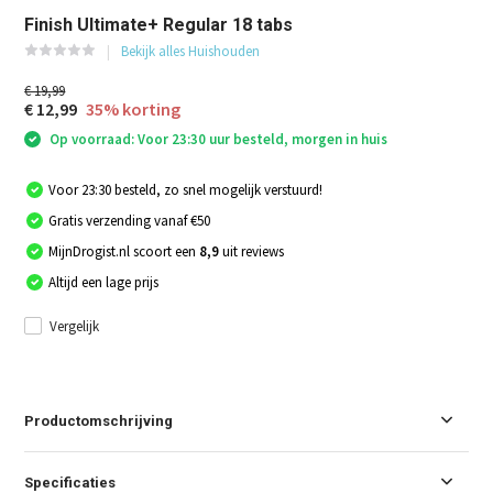
Finish Ultimate+ Regular 18 tabs
Bekijk alles Huishouden
€ 19,99
€ 12,99
35% korting
Op voorraad: Voor 23:30 uur besteld, morgen in huis
Voor 23:30 besteld, zo snel mogelijk verstuurd!
Gratis verzending vanaf €50
MijnDrogist.nl scoort een
8,9
uit reviews
Altijd een lage prijs
Vergelijk
Productomschrijving
Specificaties