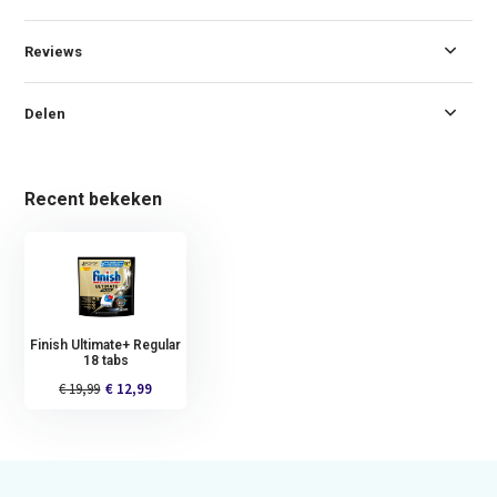
Reviews
Delen
Recent bekeken
Finish Ultimate+ Regular
18 tabs
€ 19,99
€ 12,99