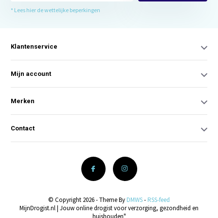
* Lees hier de wettelijke beperkingen
Klantenservice
Mijn account
Merken
Contact
© Copyright 2026 - Theme By
DMWS
-
RSS-feed
MijnDrogist.nl | Jouw online drogist voor verzorging, gezondheid en
huishouden"