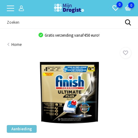
0
0
Gratis verzending vanaf €50 euro!
Home
Aanbieding