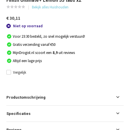
Finish Ultimate+ Lemon 33 tabs x2
Bekijk alles Huishouden
€ 30,11
Niet op voorraad
Voor 23:30 besteld, zo snel mogelijk verstuurd!
Gratis verzending vanaf €50
MijnDrogist.nl scoort een
8,9
uit reviews
Altijd een lage prijs
Vergelijk
Productomschrijving
Specificaties
Reviews