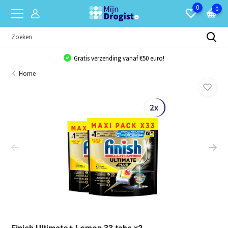
0
0
Gratis verzending vanaf €50 euro!
Home