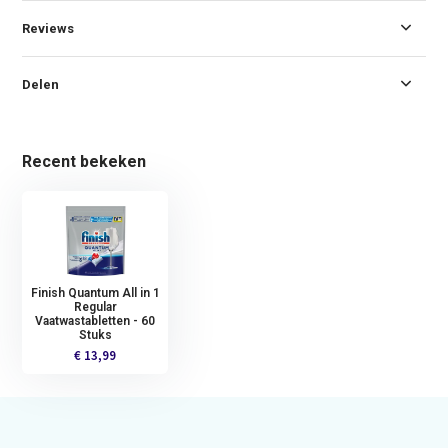
Reviews
Delen
Recent bekeken
Finish Quantum All in 1
Regular
Vaatwastabletten - 60
Stuks
€ 13,99