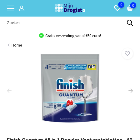
0
0
Gratis verzending vanaf €50 euro!
Home