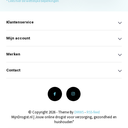
* Lees hier de wettelijke beperkingen
Klantenservice
Mijn account
Merken
Contact
© Copyright 2026 - Theme By
DMWS
-
RSS-feed
MijnDrogist.nl | Jouw online drogist voor verzorging, gezondheid en
huishouden"