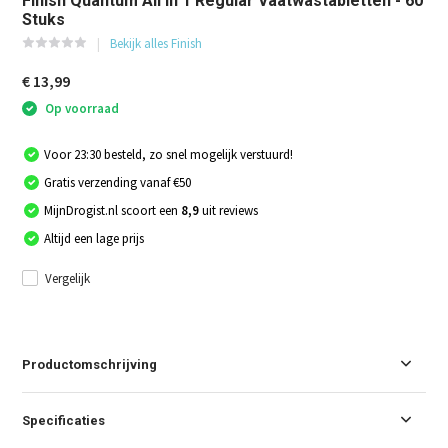
Finish Quantum All in 1 Regular Vaatwastabletten - 60
Stuks
Bekijk alles Finish
€ 13,99
Op voorraad
Voor 23:30 besteld, zo snel mogelijk verstuurd!
Gratis verzending vanaf €50
MijnDrogist.nl scoort een
8,9
uit reviews
Altijd een lage prijs
Vergelijk
Productomschrijving
Specificaties