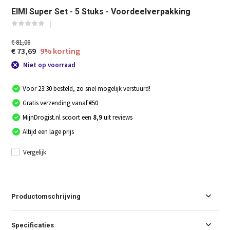
EIMI Super Set - 5 Stuks - Voordeelverpakking
€ 81,06
€ 73,69
9% korting
Niet op voorraad
Voor 23:30 besteld, zo snel mogelijk verstuurd!
Gratis verzending vanaf €50
MijnDrogist.nl scoort een
8,9
uit reviews
Altijd een lage prijs
Vergelijk
Productomschrijving
Specificaties