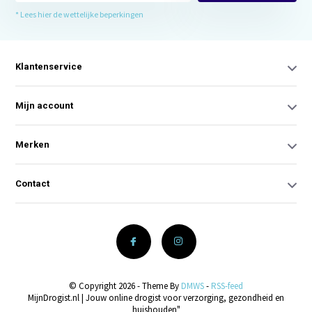
* Lees hier de wettelijke beperkingen
Klantenservice
Mijn account
Merken
Contact
© Copyright 2026 - Theme By
DMWS
-
RSS-feed
MijnDrogist.nl | Jouw online drogist voor verzorging, gezondheid en
huishouden"