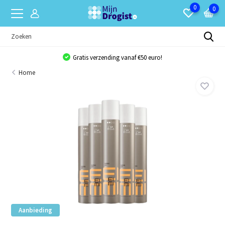
0
0
Gratis verzending vanaf €50 euro!
Home
Aanbieding