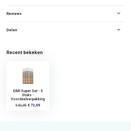
Reviews
Delen
Recent bekeken
EIMI Super Set - 5
Stuks -
Voordeelverpakking
€ 81,06
€ 73,69