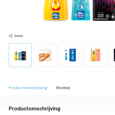
Delen
Productomschrijving
Reviews
Productomschrijving