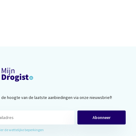
op de hoogte van de laatste aanbiedingen via onze nieuwsbrief!
Abonneer
hier de wettelijke beperkingen