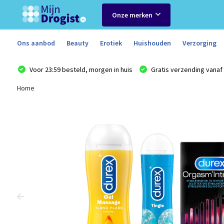
Onze merken
Ons aanbod
Beauty
Erotiek
Huishouden
Verzorging
Voor 23:59 besteld, morgen in huis
Gratis verzending vanaf 
Home