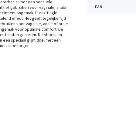
waterbasis voor een sensuele
EAN
unt het gebruiken voor vaginale, anale
er intiem ongemak. Durex Tingle
lend effect. Het geeft tegelijkertijd
bruiken voor vaginale, anale of orale
 ongemak voor optimale comfort. De
r te laten genieten. De ribbels en
n een speciaal glijmiddel met een
sme zal bezorgen.