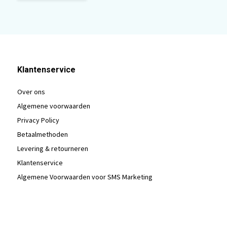
Klantenservice
Over ons
Algemene voorwaarden
Privacy Policy
Betaalmethoden
Levering & retourneren
Klantenservice
Algemene Voorwaarden voor SMS Marketing