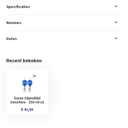
Specificaties
Reviews
Delen
Recent bekeken
Durex Glijmiddel
Sensitive - 250 ml x2
€ 42,99