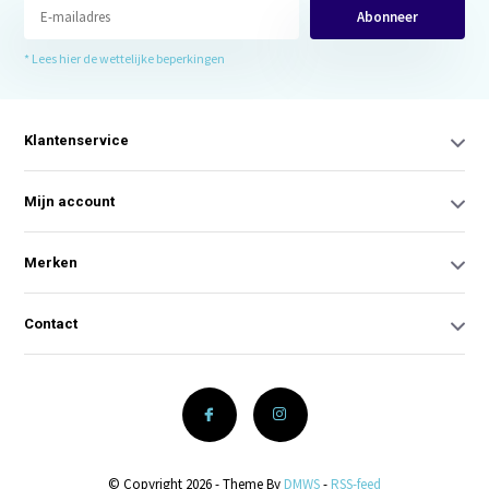
Abonneer
* Lees hier de wettelijke beperkingen
Klantenservice
Mijn account
Merken
Contact
© Copyright 2026 - Theme By
DMWS
-
RSS-feed