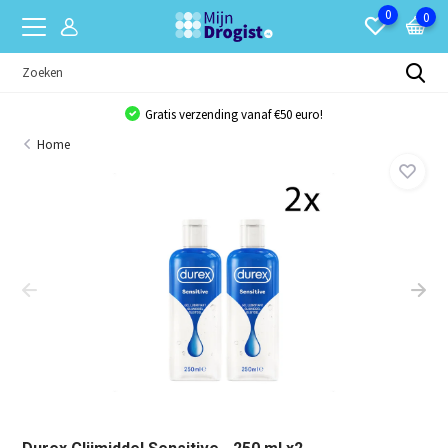
0
0
Gratis verzending vanaf €50 euro!
Home