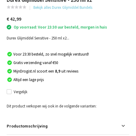
Durex Glijmiddel Sensitive - 250 ml x2
Bekijk alles Durex Glijmiddel Bundels
€ 42,99
Op voorraad: Voor 23:30 uur besteld, morgen in huis
Durex Glijmiddel Sensitive - 250 ml x2...
Voor 23:30 besteld, zo snel mogelijk verstuurd!
Gratis verzending vanaf €50
MijnDrogist.nl scoort een
8,9
uit reviews
Altijd een lage prijs
Vergelijk
Dit product verkopen wij ook in de volgende varianten:
Productomschrijving