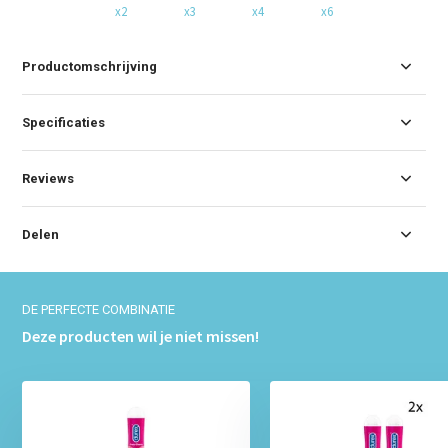
x2
x3
x4
x6
Productomschrijving
Specificaties
Reviews
Delen
DE PERFECTE COMBINATIE
Deze producten wil je niet missen!