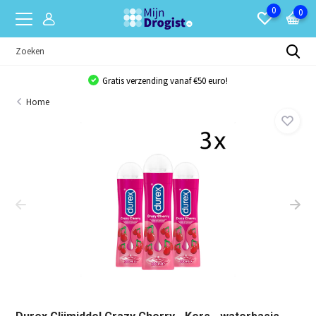
0
0
Gratis verzending vanaf €50 euro!
Home