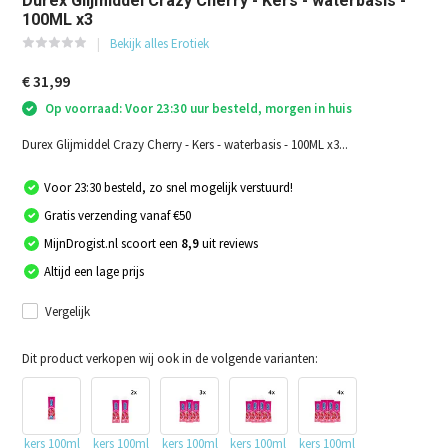
Durex Glijmiddel Crazy Cherry - Kers - waterbasis -
100ML x3
Bekijk alles Erotiek
€ 31,99
Op voorraad: Voor 23:30 uur besteld, morgen in huis
Durex Glijmiddel Crazy Cherry - Kers - waterbasis - 100ML x3...
Voor 23:30 besteld, zo snel mogelijk verstuurd!
Gratis verzending vanaf €50
MijnDrogist.nl scoort een
8,9
uit reviews
Altijd een lage prijs
Vergelijk
Dit product verkopen wij ook in de volgende varianten:
kers 100ml
kers 100ml
kers 100ml
kers 100ml
kers 100ml