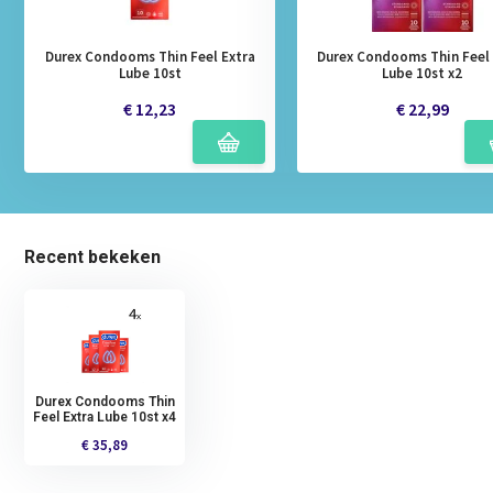
Durex Condooms Thin Feel Extra
Durex Condooms Thin Feel 
Lube 10st
Lube 10st x2
€ 12,23
€ 22,99
Recent bekeken
Durex Condooms Thin
Feel Extra Lube 10st x4
€ 35,89