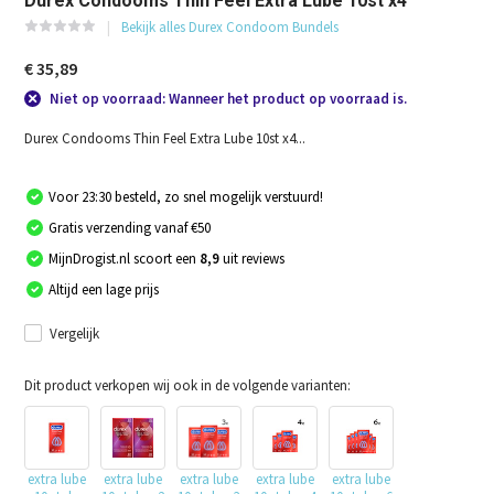
Durex Condooms Thin Feel Extra Lube 10st x4
Bekijk alles Durex Condoom Bundels
€ 35,89
Niet op voorraad: Wanneer het product op voorraad is.
Durex Condooms Thin Feel Extra Lube 10st x4...
Voor 23:30 besteld, zo snel mogelijk verstuurd!
Gratis verzending vanaf €50
MijnDrogist.nl scoort een
8,9
uit reviews
Altijd een lage prijs
Vergelijk
Dit product verkopen wij ook in de volgende varianten:
extra lube
extra lube
extra lube
extra lube
extra lube