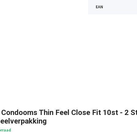
EAN
 Condooms Thin Feel Close Fit 10st - 2 S
eelverpakking
rraad