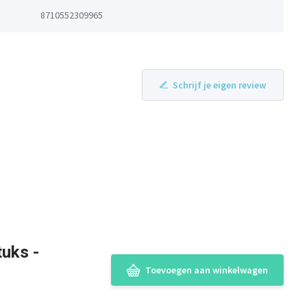
8710552309965
Schrijf je eigen review
tuks -
Toevoegen aan winkelwagen