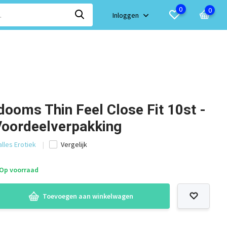
0
0
Inloggen
ooms Thin Feel Close Fit 10st -
Voordeelverpakking
alles Erotiek
Vergelijk
Op voorraad
Toevoegen aan winkelwagen