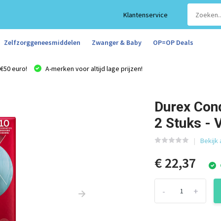
Klantenservice
Zelfzorggeneesmiddelen
Zwanger & Baby
OP=OP Deals
€50 euro!
A-merken voor altijd lage prijzen!
Durex Cond
2 Stuks - 
Bekijk 
€ 22,37
-
+