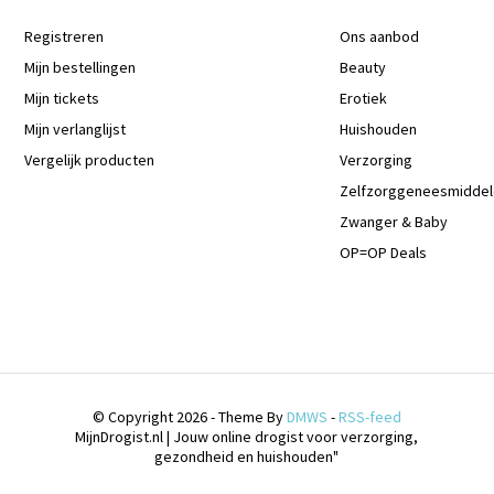
Registreren
Ons aanbod
Mijn bestellingen
Beauty
Mijn tickets
Erotiek
Mijn verlanglijst
Huishouden
Vergelijk producten
Verzorging
Zelfzorggeneesmidde
Zwanger & Baby
OP=OP Deals
© Copyright 2026 - Theme By
DMWS
-
RSS-feed
MijnDrogist.nl | Jouw online drogist voor verzorging,
gezondheid en huishouden"