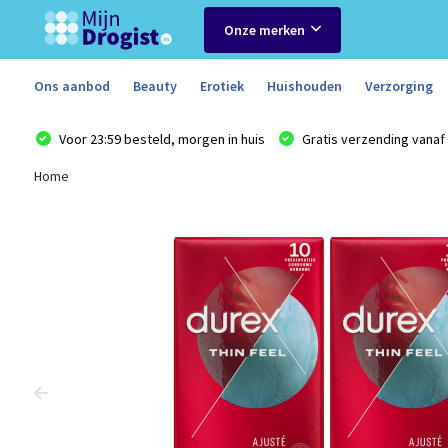
Onze merken
Ons aanbod
Beauty
Erotiek
Huishouden
Verzorging
Voor 23:59 besteld, morgen in huis
Gratis verzending vanaf 
Home