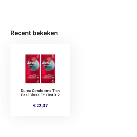
Recent bekeken
Durex Condooms Thin
Feel Close Fit 10st X 2
€ 22,37