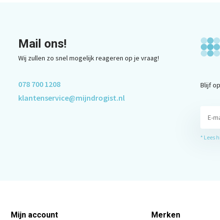
Mail ons!
Wij zullen zo snel mogelijk reageren op je vraag!
078 700 1208
Blijf 
klantenservice@mijndrogist.nl
* Lees 
Mijn account
Merken