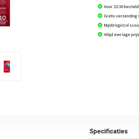
Voor 23:30 besteld
Gratis verzending 
MijnDrogist.nl sco
Altijd een lage prij
Specificaties