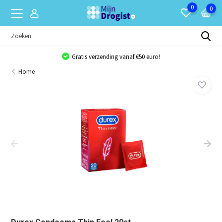
0
0
Gratis verzending vanaf €50 euro!
Home