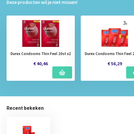
Deze producten wil je niet missen!
Durex Condooms Thin Feel 20st x2
Durex Condooms Thin Feel 2
€ 40,46
€ 56,29
Recent bekeken