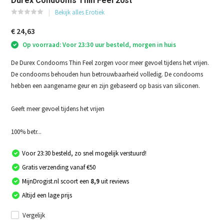
Durex Condooms Thin Feel 20st
Bekijk alles Erotiek
€ 24,63
Op voorraad: Voor 23:30 uur besteld, morgen in huis
De Durex Condooms Thin Feel zorgen voor meer gevoel tijdens het vrijen.
De condooms behouden hun betrouwbaarheid volledig. De condooms
hebben een aangename geur en zijn gebaseerd op basis van siliconen.
Geeft meer gevoel tijdens het vrijen
100% betr...
Voor 23:30 besteld, zo snel mogelijk verstuurd!
Gratis verzending vanaf €50
MijnDrogist.nl scoort een
8,9
uit reviews
Altijd een lage prijs
Vergelijk