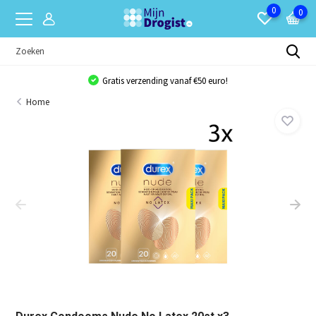
0
0
Gratis verzending vanaf €50 euro!
Home