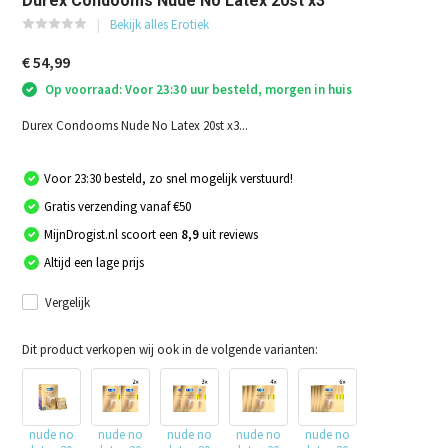
Durex Condooms Nude No Latex 20st x3
Bekijk alles Erotiek
€ 54,99
Op voorraad: Voor 23:30 uur besteld, morgen in huis
Durex Condooms Nude No Latex 20st x3...
Voor 23:30 besteld, zo snel mogelijk verstuurd!
Gratis verzending vanaf €50
MijnDrogist.nl scoort een
8,9
uit reviews
Altijd een lage prijs
Vergelijk
Dit product verkopen wij ook in de volgende varianten:
nude no
nude no
nude no
nude no
nude no