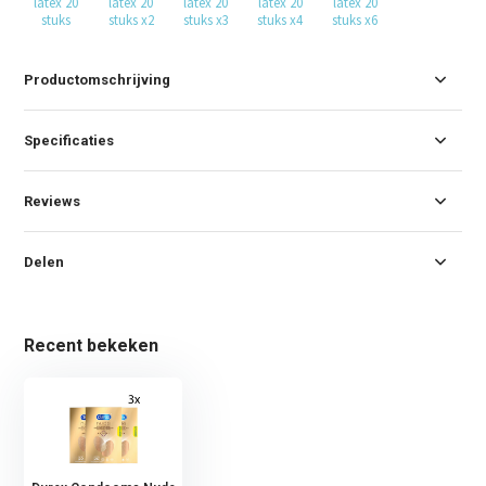
latex 20
latex 20
latex 20
latex 20
latex 20
stuks
stuks x2
stuks x3
stuks x4
stuks x6
Productomschrijving
Specificaties
Reviews
Delen
Recent bekeken