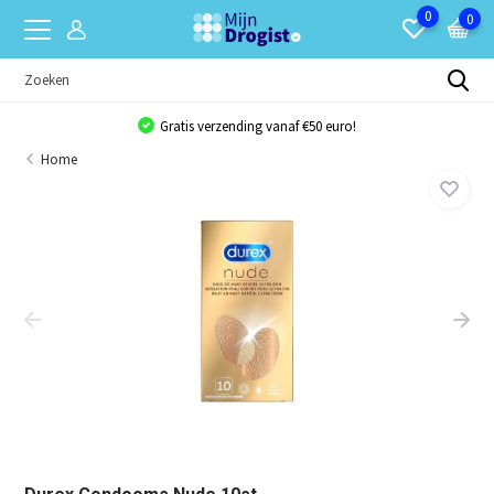
0
0
Gratis verzending vanaf €50 euro!
Home