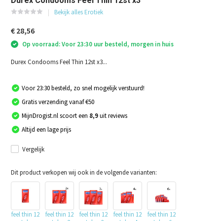
Durex Condooms Feel Thin 12st x3
Bekijk alles Erotiek
€ 28,56
Op voorraad: Voor 23:30 uur besteld, morgen in huis
Durex Condooms Feel Thin 12st x3...
Voor 23:30 besteld, zo snel mogelijk verstuurd!
Gratis verzending vanaf €50
MijnDrogist.nl scoort een
8,9
uit reviews
Altijd een lage prijs
Vergelijk
Dit product verkopen wij ook in de volgende varianten:
feel thin 12
feel thin 12
feel thin 12
feel thin 12
feel thin 12