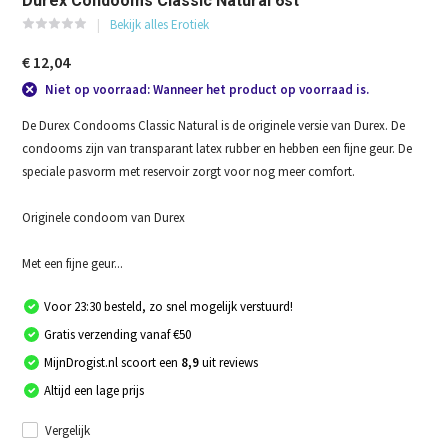
Durex Condooms Classic Natural 6st
Bekijk alles Erotiek
€ 12,04
Niet op voorraad: Wanneer het product op voorraad is.
De Durex Condooms Classic Natural is de originele versie van Durex. De
condooms zijn van transparant latex rubber en hebben een fijne geur. De
speciale pasvorm met reservoir zorgt voor nog meer comfort.
Originele condoom van Durex
Met een fijne geur...
Voor 23:30 besteld, zo snel mogelijk verstuurd!
Gratis verzending vanaf €50
MijnDrogist.nl scoort een
8,9
uit reviews
Altijd een lage prijs
Vergelijk