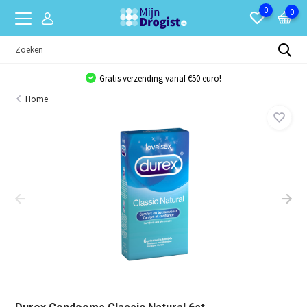
0
0
Gratis verzending vanaf €50 euro!
Home