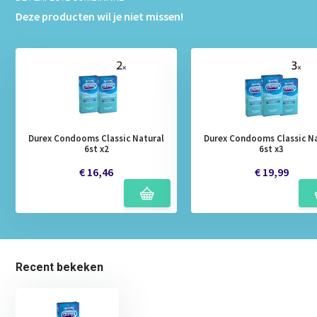
Deze producten wil je niet missen!
Durex Condooms Classic Natural
Durex Condooms Classic Na
6st x2
6st x3
€ 16,46
€ 19,99
Recent bekeken