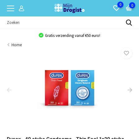
0
0
Gratis verzending vanaf €50 euro!
Home