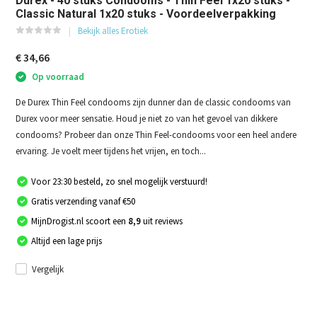
Durex - 40 stuks Condooms - Thin Feel 1x20 stuks -
Classic Natural 1x20 stuks - Voordeelverpakking
Bekijk alles Erotiek
€ 34,66
Op voorraad
De Durex Thin Feel condooms zijn dunner dan de classic condooms van
Durex voor meer sensatie. Houd je niet zo van het gevoel van dikkere
condooms? Probeer dan onze Thin Feel-condooms voor een heel andere
ervaring. Je voelt meer tijdens het vrijen, en toch...
Voor 23:30 besteld, zo snel mogelijk verstuurd!
Gratis verzending vanaf €50
MijnDrogist.nl scoort een
8,9
uit reviews
Altijd een lage prijs
Vergelijk