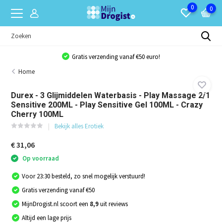
0
0
Gratis verzending vanaf €50 euro!
Home
Durex - 3 Glijmiddelen Waterbasis - Play Massage 2/1
Sensitive 200ML - Play Sensitive Gel 100ML - Crazy
Cherry 100ML
Bekijk alles Erotiek
€ 31,06
Op voorraad
Voor 23:30 besteld, zo snel mogelijk verstuurd!
Gratis verzending vanaf €50
MijnDrogist.nl scoort een
8,9
uit reviews
Altijd een lage prijs