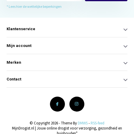
* Lees hier de wettelijke beperkingen
Klantenservice
Mijn account
Merken
Contact
© Copyright 2026 - Theme By
DMWS
-
RSS-feed
MijnDrogist.nl | Jouw online drogist voor verzorging, gezondheid en
huishouden"