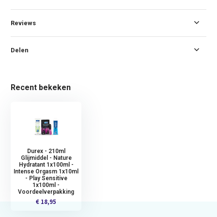
Reviews
Delen
Recent bekeken
Durex - 210ml
Glijmiddel - Nature
Hydratant 1x100ml -
Intense Orgasm 1x10ml
- Play Sensitive
1x100ml -
Voordeelverpakking
€ 18,95