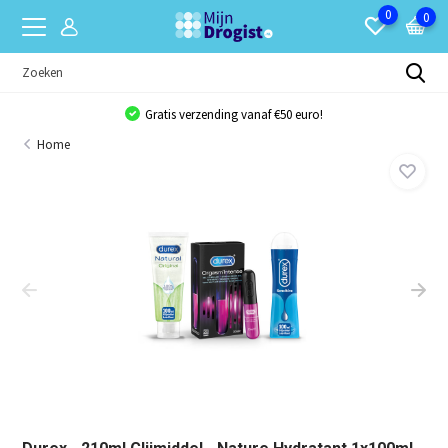
0
0
Gratis verzending vanaf €50 euro!
Home