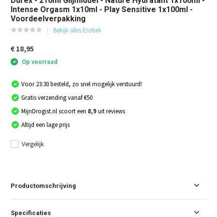
Durex - 210ml Glijmiddel - Nature Hydratant 1x100ml -
Intense Orgasm 1x10ml - Play Sensitive 1x100ml -
Voordeelverpakking
Bekijk alles Erotiek
€ 18,95
Op voorraad
Voor 23:30 besteld, zo snel mogelijk verstuurd!
Gratis verzending vanaf €50
MijnDrogist.nl scoort een
8,9
uit reviews
Altijd een lage prijs
Vergelijk
Productomschrijving
Specificaties