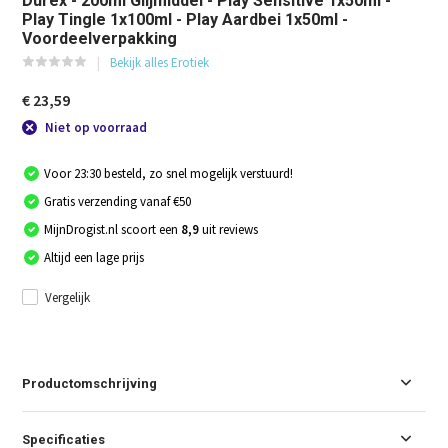
Durex - 200ml Glijmiddel - Play Sensitive 1x50ml -
Play Tingle 1x100ml - Play Aardbei 1x50ml -
Voordeelverpakking
Bekijk alles Erotiek
€ 23,59
Niet op voorraad
Voor 23:30 besteld, zo snel mogelijk verstuurd!
Gratis verzending vanaf €50
MijnDrogist.nl scoort een
8,9
uit reviews
Altijd een lage prijs
Vergelijk
Productomschrijving
Specificaties