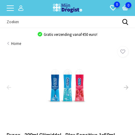
0
0
Gratis verzending vanaf €50 euro!
Home