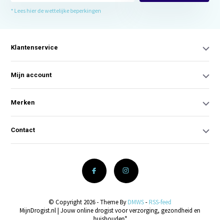
* Lees hier de wettelijke beperkingen
Klantenservice
Mijn account
Merken
Contact
© Copyright 2026 - Theme By
DMWS
-
RSS-feed
MijnDrogist.nl | Jouw online drogist voor verzorging, gezondheid en
huishouden"