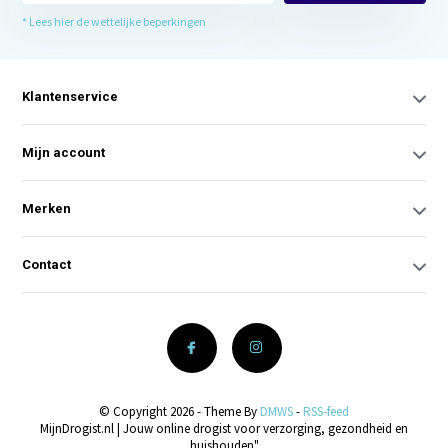
* Lees hier de wettelijke beperkingen
Klantenservice
Mijn account
Merken
Contact
© Copyright 2026 - Theme By
DMWS
-
RSS-feed
MijnDrogist.nl | Jouw online drogist voor verzorging, gezondheid en
huishouden"