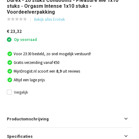
Durex - 20 stuks Condooms - Pleasure Me 1x10
stuks - Orgasm Intense 1x10 stuks -
Voordeelverpakking
Bekijk alles Erotiek
€ 23,32
Op voorraad
Voor 23:30 besteld, zo snel mogelijk verstuurd!
Gratis verzending vanaf €50
MijnDrogist.nl scoort een
8,9
uit reviews
Altijd een lage prijs
Vergelijk
Productomschrijving
Specificaties