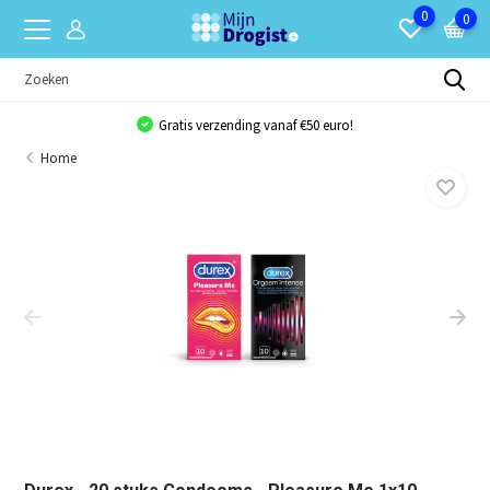
0
0
Gratis verzending vanaf €50 euro!
Home