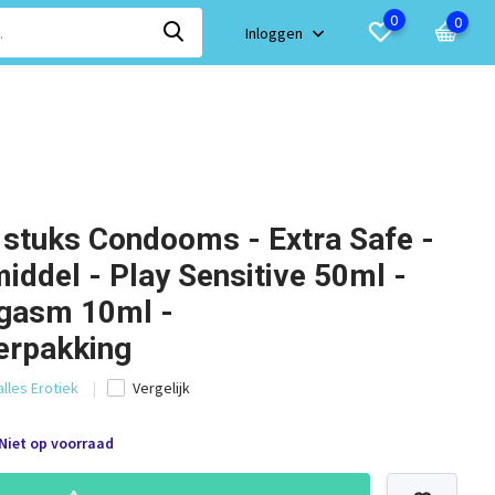
0
0
Inloggen
 stuks Condooms - Extra Safe -
middel - Play Sensitive 50ml -
rgasm 10ml -
erpakking
alles Erotiek
Vergelijk
Niet op voorraad