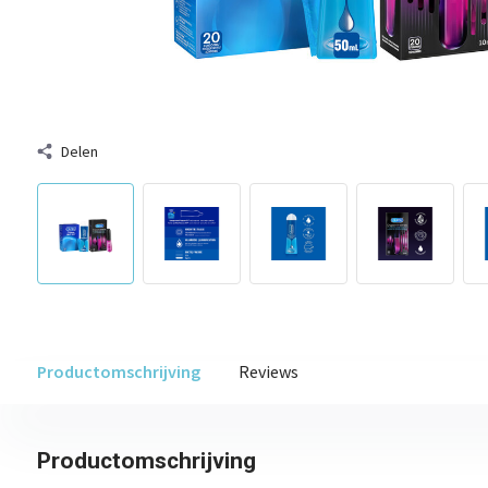
Delen
Productomschrijving
Reviews
Productomschrijving