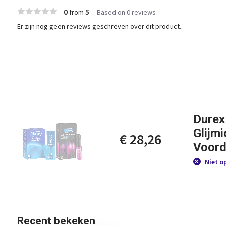
0
5
from
Based on 0 reviews
Er zijn nog geen reviews geschreven over dit product..
Durex
Glijm
€ 28,26
Voord
Niet o
Recent bekeken