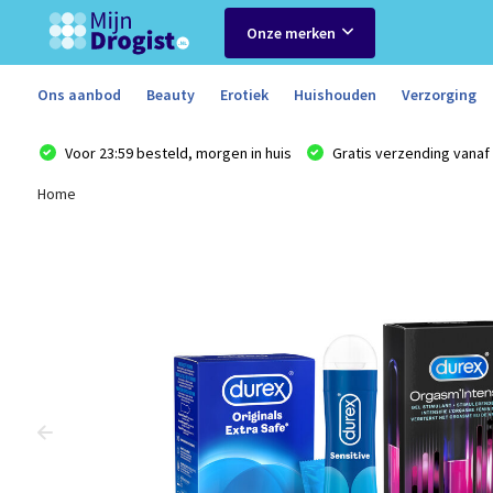
Onze merken
Ons aanbod
Beauty
Erotiek
Huishouden
Verzorging
Voor 23:59 besteld, morgen in huis
Gratis verzending vanaf 
Home