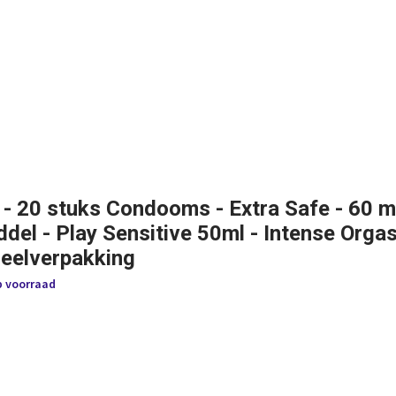
 - 20 stuks Condooms - Extra Safe - 60 m
iddel - Play Sensitive 50ml - Intense Orga
eelverpakking
p voorraad