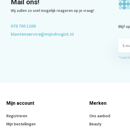
Mail ons!
Wij zullen zo snel mogelijk reageren op je vraag!
078 700 1208
Blijf 
klantenservice@mijndrogist.nl
* Lees 
Mijn account
Merken
Registreren
Ons aanbod
Mijn bestellingen
Beauty