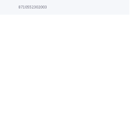
8710552302003