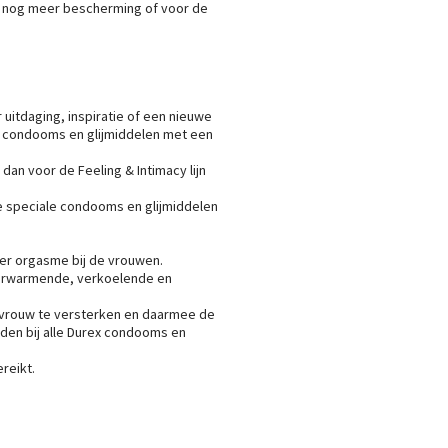
r nog meer bescherming of voor de
 uitdaging, inspiratie of een nieuwe
en condooms en glijmiddelen met een
 dan voor de Feeling & Intimacy lijn
e speciale condooms en glijmiddelen
er orgasme bij de vrouwen.
verwarmende, verkoelende en
e vrouw te versterken en daarmee de
rden bij alle Durex condooms en
reikt.