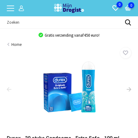
0
0
Gratis verzending vanaf €50 euro!
Home