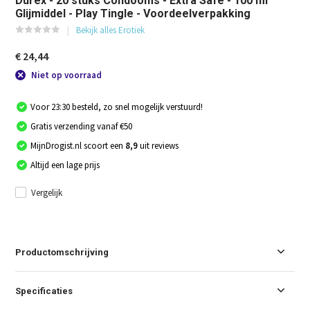
Durex - 20 stuks Condooms - Extra Safe - 100 ml
Glijmiddel - Play Tingle - Voordeelverpakking
Bekijk alles Erotiek
€ 24,44
Niet op voorraad
Voor 23:30 besteld, zo snel mogelijk verstuurd!
Gratis verzending vanaf €50
MijnDrogist.nl scoort een
8,9
uit reviews
Altijd een lage prijs
Vergelijk
Productomschrijving
Specificaties