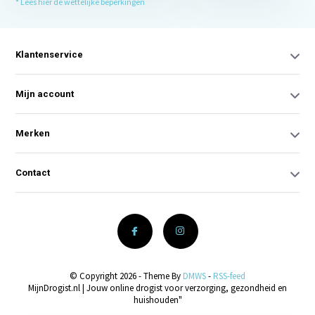
* Lees hier de wettelijke beperkingen
Klantenservice
Mijn account
Merken
Contact
© Copyright 2026 - Theme By
DMWS
-
RSS-feed
MijnDrogist.nl | Jouw online drogist voor verzorging, gezondheid en
huishouden"