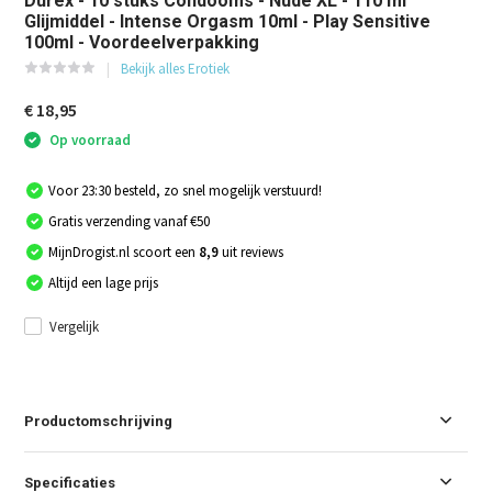
Durex - 10 stuks Condooms - Nude XL - 110 ml
Glijmiddel - Intense Orgasm 10ml - Play Sensitive
100ml - Voordeelverpakking
Bekijk alles Erotiek
€ 18,95
Op voorraad
Voor 23:30 besteld, zo snel mogelijk verstuurd!
Gratis verzending vanaf €50
MijnDrogist.nl scoort een
8,9
uit reviews
Altijd een lage prijs
Vergelijk
Productomschrijving
Specificaties