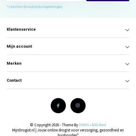
* Lees hier de wettelijke beperkingen
Klantenservice
Mijn account
Merken
Contact
© Copyright 2026 - Theme By
DMWS
-
RSS-feed
MijnDrogist.nl | Jouw online drogist voor verzorging, gezondheid en
huishouden"