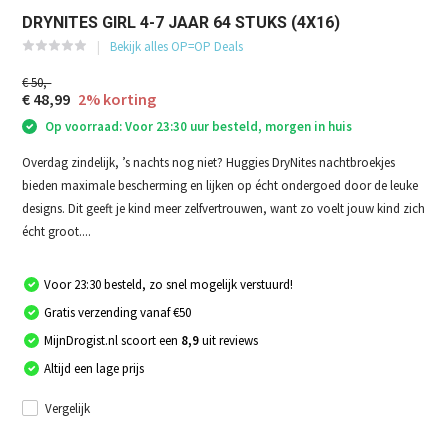
DRYNITES GIRL 4-7 JAAR 64 STUKS (4X16)
Bekijk alles OP=OP Deals
€ 50,-
€ 48,99
2% korting
Op voorraad: Voor 23:30 uur besteld, morgen in huis
Overdag zindelijk, ’s nachts nog niet? Huggies DryNites nachtbroekjes
bieden maximale bescherming en lijken op écht ondergoed door de leuke
designs. Dit geeft je kind meer zelfvertrouwen, want zo voelt jouw kind zich
écht groot....
Voor 23:30 besteld, zo snel mogelijk verstuurd!
Gratis verzending vanaf €50
MijnDrogist.nl scoort een
8,9
uit reviews
Altijd een lage prijs
Vergelijk