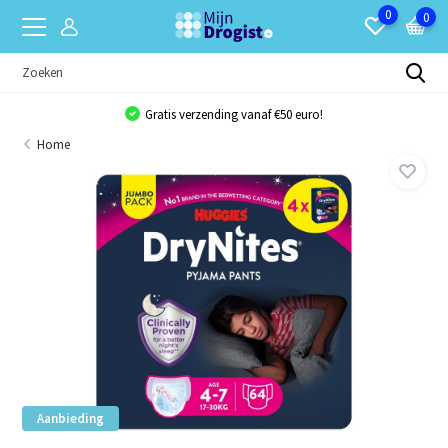
0
0
Gratis verzending vanaf €50 euro!
Home
Aanbieding