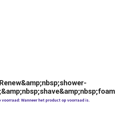
 Renew&amp;nbsp;shower-
;&amp;nbsp;shave&amp;nbsp;foam
p voorraad: Wanneer het product op voorraad is.