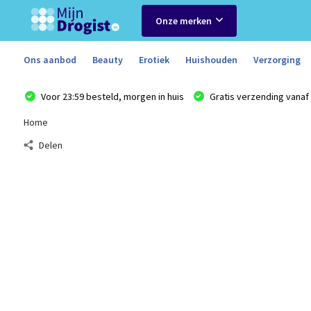
Onze merken
Ons aanbod
Beauty
Erotiek
Huishouden
Verzorging
Voor 23:59 besteld, morgen in huis
Gratis verzending vanaf 
Home
Delen