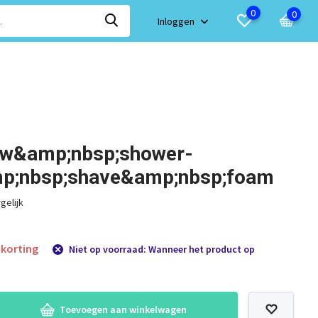
0
0
Inloggen
ew&amp;nbsp;shower-
p;nbsp;shave&amp;nbsp;foam
gelijk
korting
Niet op voorraad: Wanneer het product op
Toevoegen aan winkelwagen