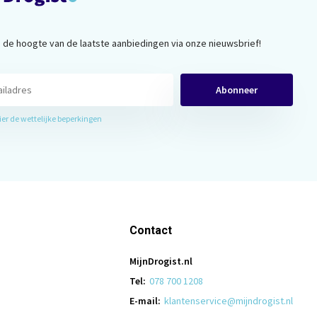
op de hoogte van de laatste aanbiedingen via onze nieuwsbrief!
Abonneer
hier de wettelijke beperkingen
Contact
MijnDrogist.nl
Tel:
078 700 1208
E-mail:
klantenservice@mijndrogist.nl