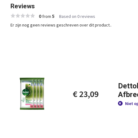
Reviews
0
5
from
Based on 0 reviews
Er zijn nog geen reviews geschreven over dit product..
Detto
€ 23,09
Afbre
Niet o