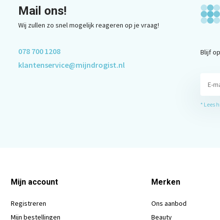
Mail ons!
Wij zullen zo snel mogelijk reageren op je vraag!
078 700 1208
Blijf 
klantenservice@mijndrogist.nl
* Lees 
Mijn account
Merken
Registreren
Ons aanbod
Mijn bestellingen
Beauty