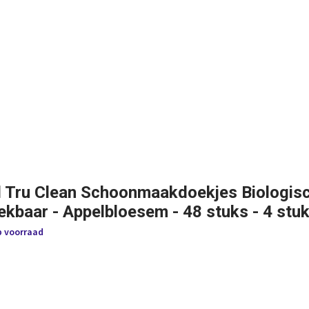
l Tru Clean Schoonmaakdoekjes Biologis
ekbaar - Appelbloesem - 48 stuks - 4 stu
p voorraad