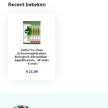
Recent bekeken
Dettol Tru Clean
Schoonmaakdoekjes
Biologisch Afbreekbaar -
Appelbloesem - 48 stuks
- 4 stuks
€ 23,09