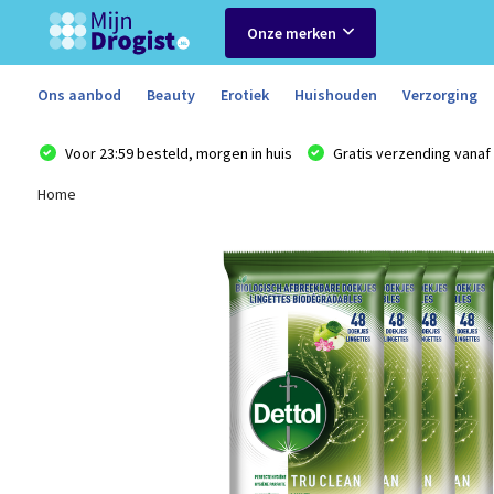
Onze merken
Ons aanbod
Beauty
Erotiek
Huishouden
Verzorging
Voor 23:59 besteld, morgen in huis
Gratis verzending vanaf 
Home