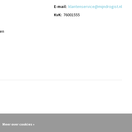
E-mail:
klantenservice@mijndrogist.nl
KvK:
76001555
len
Meer over cookies »