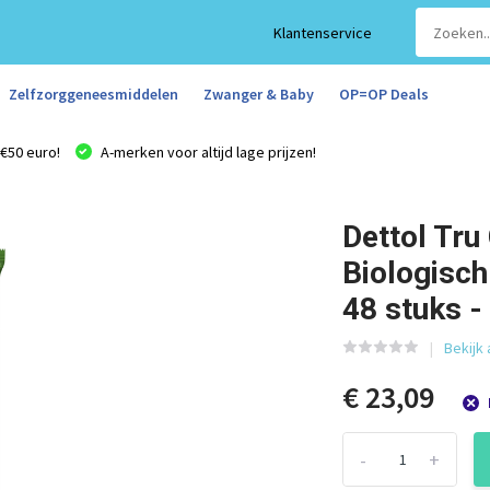
Klantenservice
Zelfzorggeneesmiddelen
Zwanger & Baby
OP=OP Deals
€50 euro!
A-merken voor altijd lage prijzen!
Dettol Tr
Biologisc
48 stuks -
Bekijk 
€ 23,09
-
+