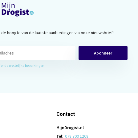
op de hoogte van de laatste aanbiedingen via onze nieuwsbrief!
Abonneer
hier de wettelijke beperkingen
Contact
MijnDrogist.nl
Tel:
078 700 1208