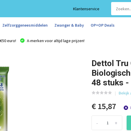
Klantenservice
Zelfzorggeneesmiddelen
Zwanger & Baby
OP=OP Deals
€50 euro!
A-merken voor altijd lage prijzen!
Dettol Tr
Biologisc
48 stuks -
Bekijk 
€ 15,87
-
+