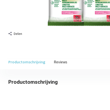
Delen
Productomschrijving
Reviews
Productomschrijving