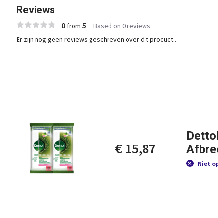
Reviews
0
5
from
Based on 0 reviews
Er zijn nog geen reviews geschreven over dit product..
Detto
€ 15,87
Afbre
Niet o