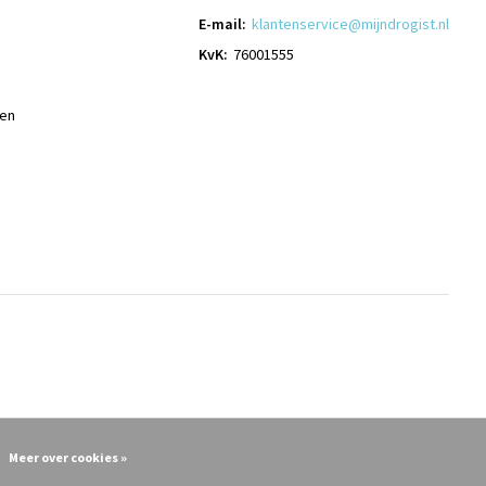
E-mail:
klantenservice@mijndrogist.nl
KvK:
76001555
len
Meer over cookies »