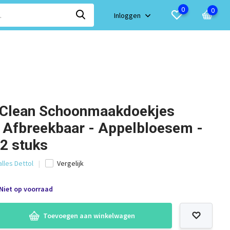
0
0
Inloggen
u Clean Schoonmaakdoekjes
h Afbreekbaar - Appelbloesem -
 2 stuks
alles Dettol
Vergelijk
Niet op voorraad
Toevoegen aan winkelwagen