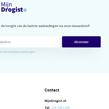
op de hoogte van de laatste aanbiedingen via onze nieuwsbrief!
Abonneer
hier de wettelijke beperkingen
Contact
MijnDrogist.nl
Tel:
078 700 1208