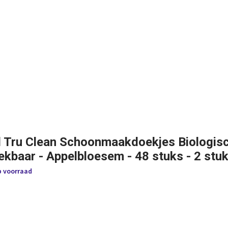
l Tru Clean Schoonmaakdoekjes Biologis
ekbaar - Appelbloesem - 48 stuks - 2 stu
p voorraad