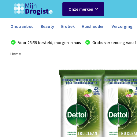
Onze merken
Ons aanbod
Beauty
Erotiek
Huishouden
Verzorging
Voor 23:59 besteld, morgen in huis
Gratis verzending vanaf 
Home