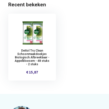
Recent bekeken
Dettol Tru Clean
Schoonmaakdoekjes
Biologisch Afbreekbaar -
Appelbloesem - 48 stuks
- 2 stuks
€ 15,87