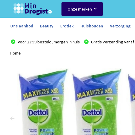
Onze merken
Ons aanbod
Beauty
Erotiek
Huishouden
Verzorging
Voor 23:59 besteld, morgen in huis
Gratis verzending vanaf 
Home