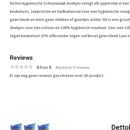
Dettol Hygiënische Schoonmaak Doekjes reinigt elk oppervlak in een
keukenvet, zeepresten en badkamervuil voor een hygiënische reinig
geen bleek en laten geen vlekken of geurtjes achter. Dit is een groo
doekjes voor een schoon en 100% hygiënisch resultaat. Voor een 100
tegen keukenvet 25% effecienter tegen vuil Bevat geen bleek Laat ee
Reviews
0
5
from
Based on 0 reviews
Er zijn nog geen reviews geschreven over dit product..
Detto