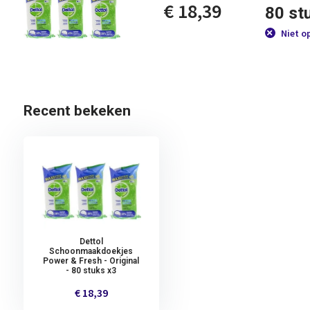
€ 18,39
80 st
Niet o
Recent bekeken
Dettol
Schoonmaakdoekjes
Power & Fresh - Original
- 80 stuks x3
€ 18,39