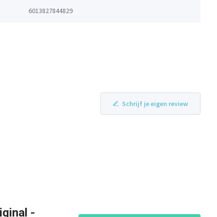
6013827844829
Schrijf je eigen review
ginal -