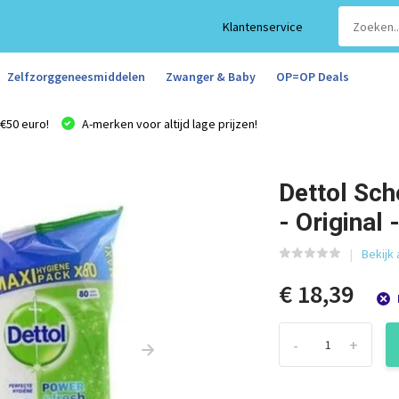
Klantenservice
Zelfzorggeneesmiddelen
Zwanger & Baby
OP=OP Deals
€50 euro!
A-merken voor altijd lage prijzen!
Dettol Sc
- Original 
Bekijk 
€ 18,39
-
+