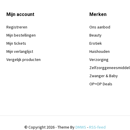
Mijn account
Merken
Registreren
Ons aanbod
Mijn bestellingen
Beauty
Mijn tickets
Erotiek
Mijn verlanglijst
Huishouden
Vergelijk producten
Verzorging
Zelfzorggeneesmidde
Zwanger & Baby
OP=OP Deals
© Copyright 2026 - Theme By
DMWS
-
RSS-feed