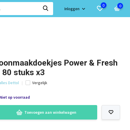
0
0
Inloggen
hoonmaakdoekjes Power & Fresh
- 80 stuks x3
alles Dettol
Vergelijk
Niet op voorraad
Toevoegen aan winkelwagen