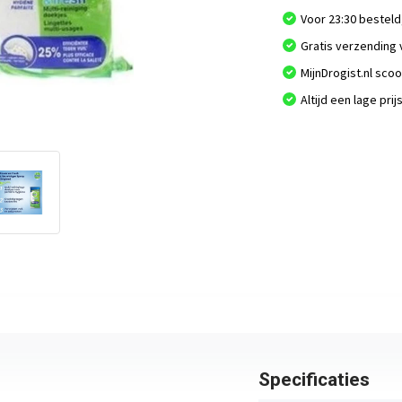
Voor 23:30 besteld
Gratis verzending 
MijnDrogist.nl sco
Altijd een lage prij
Specificaties