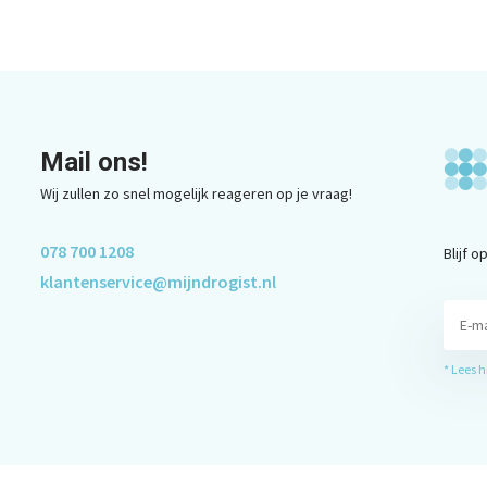
Mail ons!
Wij zullen zo snel mogelijk reageren op je vraag!
078 700 1208
Blijf 
klantenservice@mijndrogist.nl
* Lees 