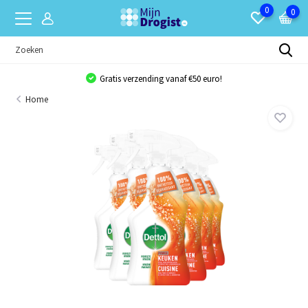
0
0
Gratis verzending vanaf €50 euro!
Home