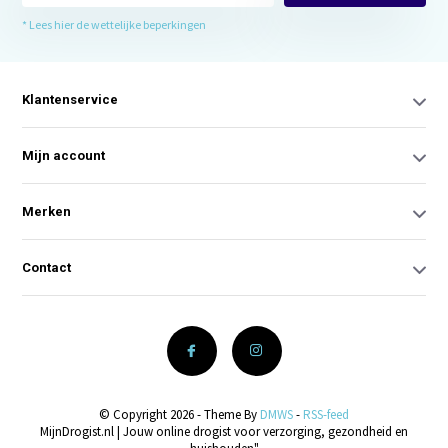
* Lees hier de wettelijke beperkingen
Klantenservice
Mijn account
Merken
Contact
© Copyright 2026 - Theme By
DMWS
-
RSS-feed
MijnDrogist.nl | Jouw online drogist voor verzorging, gezondheid en