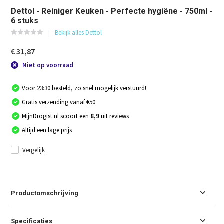
Dettol - Reiniger Keuken - Perfecte hygiëne - 750ml -
6 stuks
Bekijk alles Dettol
€ 31,87
Niet op voorraad
Voor 23:30 besteld, zo snel mogelijk verstuurd!
Gratis verzending vanaf €50
MijnDrogist.nl scoort een
8,9
uit reviews
Altijd een lage prijs
Vergelijk
Productomschrijving
Specificaties