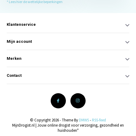
* Lees hier de wettelijke beperkingen
Klantenservice
Mijn account
Merken
Contact
© Copyright 2026 - Theme By
DMWS
-
RSS-feed
MijnDrogist.nl | Jouw online drogist voor verzorging, gezondheid en
huishouden"