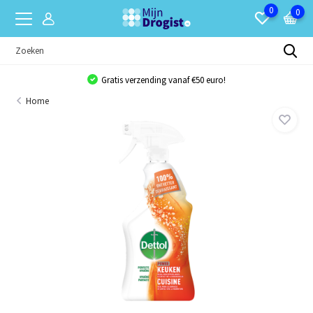
0
0
Gratis verzending vanaf €50 euro!
Home