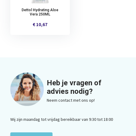
Dettol Hydrating Aloe
Vera 250ML
€ 10,67
Heb je vragen of
advies nodig?
Neem contact met ons op!
Wij zijn maandag tot vrijdag bereikbaar van 9:30 tot 18:00