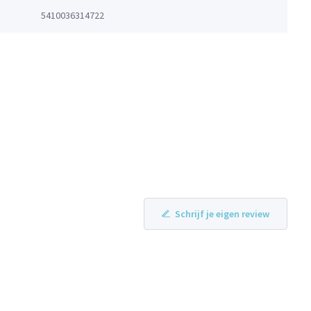
5410036314722
Schrijf je eigen review