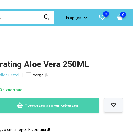
0
0
Inloggen
drating Aloe Vera 250ML
alles Dettol
Vergelijk
Op voorraad
Toevoegen aan winkelwagen
, zo snel mogelijk verstuurd!