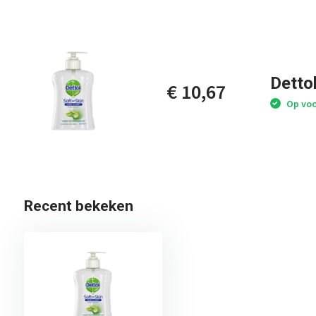
Detto
€ 10,67
Op voo
Recent bekeken