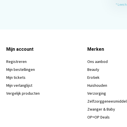
* Lees 
Mijn account
Merken
Registreren
Ons aanbod
Mijn bestellingen
Beauty
Mijn tickets
Erotiek
Mijn verlanglijst
Huishouden
Vergelijk producten
Verzorging
Zelfzorggeneesmidde
Zwanger & Baby
OP=OP Deals