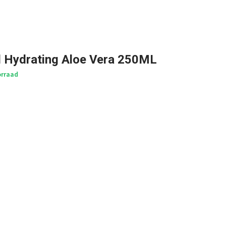
l Hydrating Aloe Vera 250ML
rraad